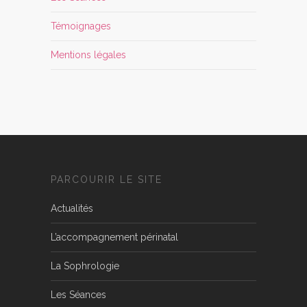
Témoignages
Mentions légales
PARCOURIR LE SITE
Actualités
L’accompagnement périnatal
La Sophrologie
Les Séances