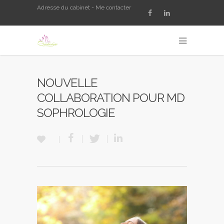
Adresse du cabinet - Me contacter
NOUVELLE
COLLABORATION POUR MD
SOPHROLOGIE